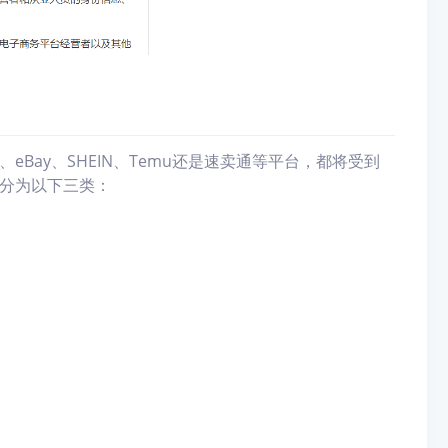
Bay、SHEIN、Temu还是速卖通等平台，都将受到
分为以下三类：