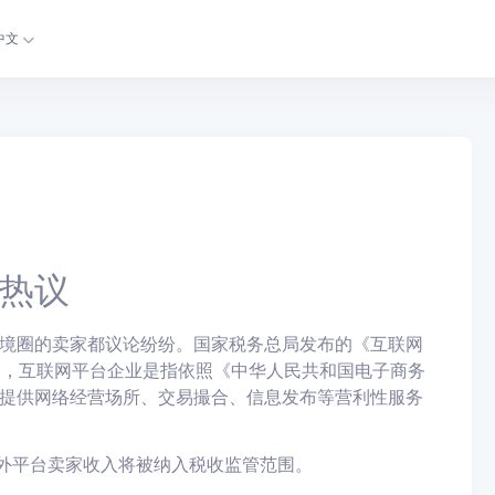
中文
热议
境圈的卖家都议论纷纷。国家税务总局发布的《互联网
出，互联网平台企业是指依照《中华人民共和国电子商务
提供网络经营场所、交易撮合、信息发布等营利性服务
海外平台卖家收入将被纳入税收监管范围。