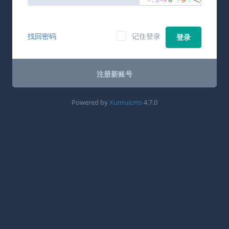
找回密码
记住登录
登录
注册新账号
Powered by
Xunruicms
4.7.0