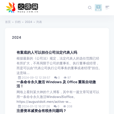
首页
归档
2024
列表
2024
有案底的人可以担任公司法定代表人吗
根据最新的《公司法》规定，法定代表人的选任范围已经
有所扩大，不再局限于公司的董事长、执行董事或经理，
而是可以由“代表公司执行公司事务的董事或者经理”担任。
这意味...
2024-09-12 12:39:57
0
97
一条命令永久激活 Windows 及 Office 重装自动激
活！
网络上看到某大神的个人博客，其中有一篇文章写道可以
用一条命令永久激活Windows和office。
https://augustdoit.men/active-w...
2024-01-12 16:37:26
0
208
注册资本减资会有税务问题吗？