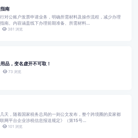
程指南
行对公账户发票申请业务，明确所需材料及操作流程，减少办理
指南。内容涵盖线下办理前期准备、所需材料...
381 浏览
公用品，变名虚开不可取！
73 浏览
？
几天，随着国家税务总局的一则公文发布，整个跨境圈的卖家都
网平台企业涉税信息报送规定》（第15号...
101 浏览