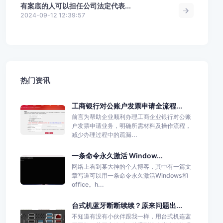
有案底的人可以担任公司法定代表...
2024-09-12 12:39:57
热门资讯
工商银行对公账户发票申请全流程...
前言为帮助企业顺利办理工商企业银行对公账
户发票申请业务，明确所需材料及操作流程，
减少办理过程中的疏漏...
一条命令永久激活 Window...
网络上看到某大神的个人博客，其中有一篇文
章写道可以用一条命令永久激活Windows和
office。h...
台式机蓝牙断断续续？原来问题出...
不知道有没有小伙伴跟我一样，用台式机连蓝