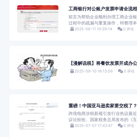
工商银行对公账户发票申请全流
前言为帮助企业顺利办理工商企业银
过程中的疏漏与重复操作，特整理本
2025-09-11 10:39:14
0 评论
【漫解说税】将餐饮发票开成办
2025-09-10 16:13:56
0 评论
重磅！中国亚马逊卖家要交税了
跨境电商涉税新规引发行业热议最近
议论纷纷。国家税务总局发布的《互联
2025-07-07 17:42:47
0 评论