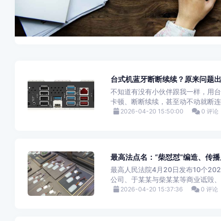
台式机蓝牙断断续续？原来问题
不知道有没有小伙伴跟我一样，用台
卡顿、断断续续，甚至动不动就断连
2026-04-20 15:50:00
0 评论
最高法点名：“柴怼怼”编造、传
最高人民法院4月20日发布10个2
公司、于某某与柴某某等商业诋毁、名誉
2026-04-20 15:37:36
0 评论