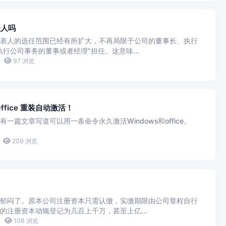
表人吗
表人的选任范围已经有所扩大，不再局限于公司的董事长、执行
行公司事务的董事或者经理”担任。这意味...
97 浏览
ffice 重装自动激活！
篇文章写道可以用一条命令永久激活Windows和office。
209 浏览
郁闷了。原本公司注册资本只需认缴，实缴期限由公司章程自行
的注册资本动辄登记为几百上千万，甚至上亿...
108 浏览