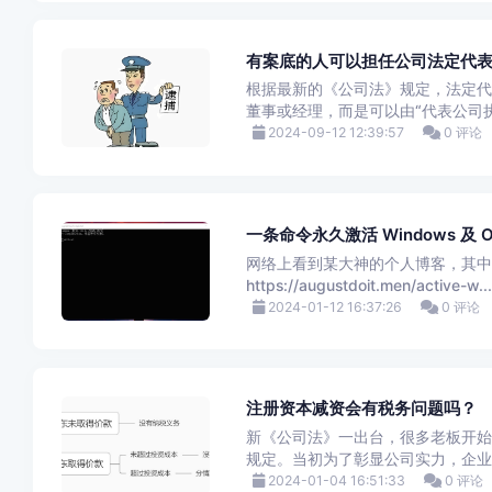
有案底的人可以担任公司法定代
根据最新的《公司法》规定，法定代
董事或经理，而是可以由“代表公司执
2024-09-12 12:39:57
0 评论
一条命令永久激活 Windows 及 O
网络上看到某大神的个人博客，其中有一
https://augustdoit.men/active-w...
2024-01-12 16:37:26
0 评论
注册资本减资会有税务问题吗？
新《公司法》一出台，很多老板开始
规定。当初为了彰显公司实力，企业
2024-01-04 16:51:33
0 评论