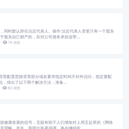
，同时默认辞任法定代表人。操作:法定代表人变更只有一个股东
于股东自己财产的，应对公司债务承担连带...
79 浏览
访问背景配置思路背景部分域名要求指定时间不对外访问，指定要配
论，得出了以下两个解决方法：准备...
80 浏览
游健康发展的信号，无疑有助于人们增加对上周五起草的《网络
充理解。首先，新闻出版署强调，将在继续听...