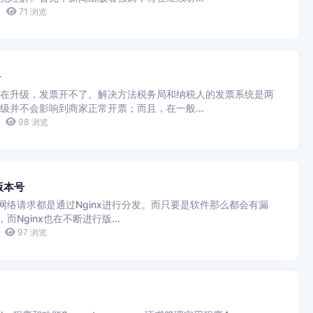
71 浏览
路
在升级，发票开不了。解决方法税务局和纳税人的发票系统是两
级并不会影响到商家正常开票；而且，在一般...
98 浏览
版本号
的网络请求都是通过Nginx进行分发。而只要是软件那么都会有漏
而Nginx也在不断进行版...
97 浏览